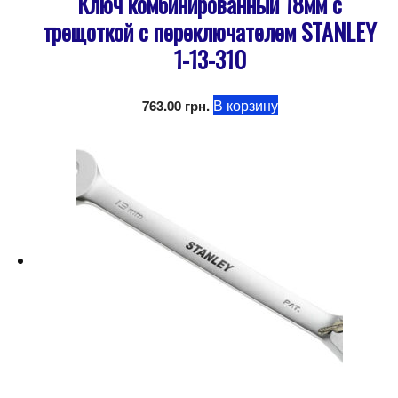
Ключ комбинированный 18мм с
трещоткой с переключателем STANLEY
1-13-310
В корзину
763.00
грн.