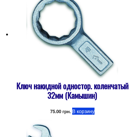
Ключ накидной одностор. коленчатый
32мм (Камышин)
В корзину
75.00
грн.