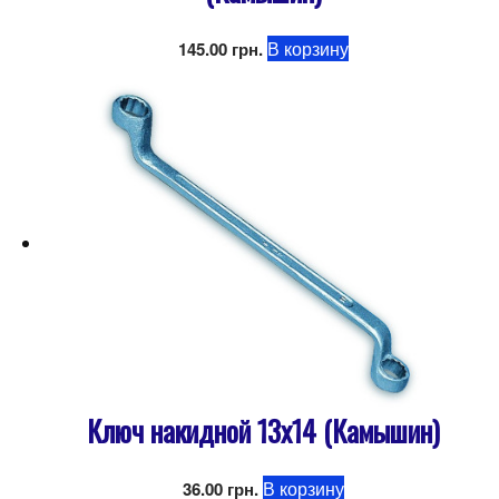
В корзину
145.00
грн.
Ключ накидной 13х14 (Камышин)
В корзину
36.00
грн.