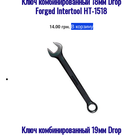
Ключ комбинированный 18мм Drop
Forged Intertool HT-1518
В корзину
14.00
грн.
Ключ комбинированный 19мм Drop