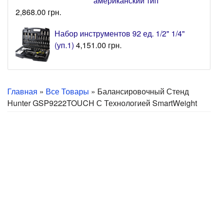
американский тип
2,868.00
грн.
Набор инструментов 92 ед. 1/2" 1/4"
(уп.1)
4,151.00
грн.
Главная
»
Все Товары
» Балансировочный Стенд
Hunter GSP9222TOUCH С Технологией SmartWeight