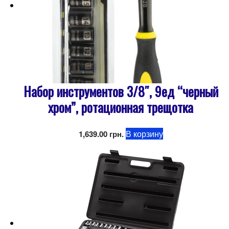
Набор инструментов 3/8″, 9ед “черный
хром”, ротационная трещотка
В корзину
1,639.00
грн.