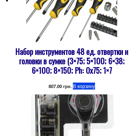
Набор инструментов 48 ед. отвертки и
головки в сумке (3×75; 5×100; 6×38;
6×100; 8×150; Ph: 0x75; 1×7
В корзину
807.00
грн.