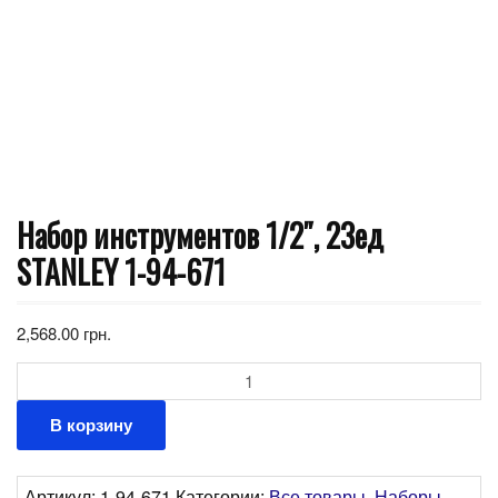
Набор инструментов 1/2″, 23ед
STANLEY 1-94-671
2,568.00
грн.
Количество
В корзину
Артикул:
1-94-671
Категории:
Все товары
,
Наборы