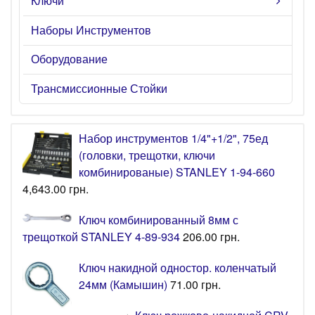
Ключи
Наборы Инструментов
Оборудование
Трансмиссионные Стойки
Набор инструментов 1/4"+1/2", 75ед
(головки, трещотки, ключи
комбинированые) STANLEY 1-94-660
4,643.00
грн.
Ключ комбинированный 8мм с
трещоткой STANLEY 4-89-934
206.00
грн.
Ключ накидной одностор. коленчатый
24мм (Камышин)
71.00
грн.