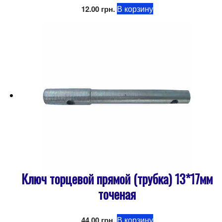
В корзину
12.00
грн.
Ключ торцевой прямой (трубка) 13*17мм
точеная
В корзину
44.00
грн.