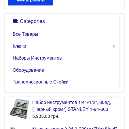
Categories
Все Товары
Ключи
Наборы Инструментов
Оборудование
Трансмиссионные Стойки
Набор инструментов 1/4"+1/2", 60ед,
("черный хром") STANLEY 1-94-663
5,935.00
грн.
Ключ разводной 24 Х 200мм "MaxSteel"