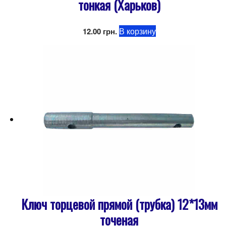
тонкая (Харьков)
В корзину
12.00
грн.
Ключ торцевой прямой (трубка) 12*13мм
точеная