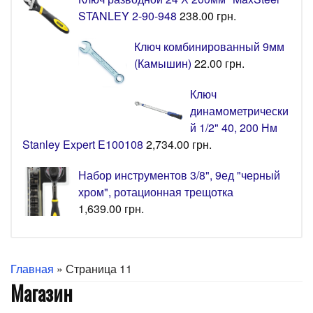
STANLEY 2-90-948
238.00
грн.
Ключ комбинированный 9мм
(Камышин)
22.00
грн.
Ключ
динамометрически
й 1/2" 40, 200 Нм
Stanley Expert E100108
2,734.00
грн.
Набор инструментов 3/8", 9ед "черный
хром", ротационная трещотка
1,639.00
грн.
Главная
» Страница 11
Магазин