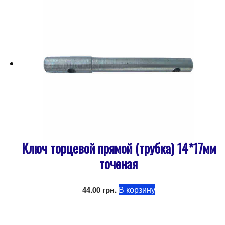
Ключ торцевой прямой (трубка) 14*17мм
точеная
В корзину
44.00
грн.