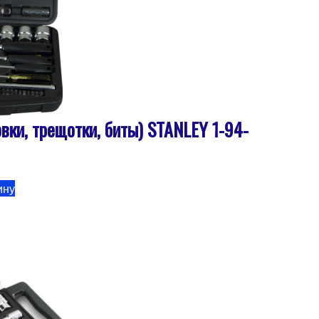
вки, трещотки, биты) STANLEY 1-94-
ину