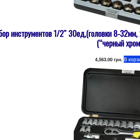
бор инструментов 1/2″ 30ед,(головки 8-32мм, 2
(“черный хром
В корз
4,563.00
грн.