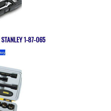
″ STANLEY 1-87-065
ину