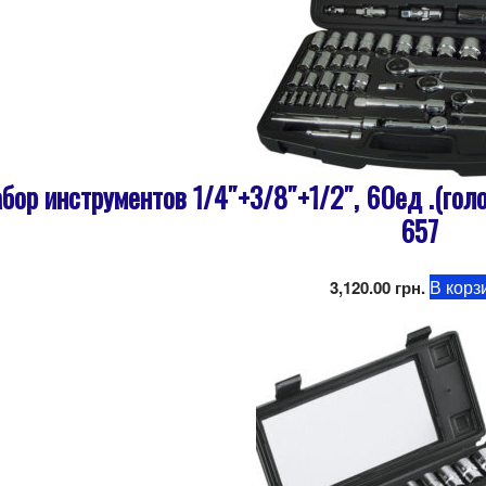
бор инструментов 1/4″+3/8″+1/2″, 60ед .(голо
657
В корз
3,120.00
грн.