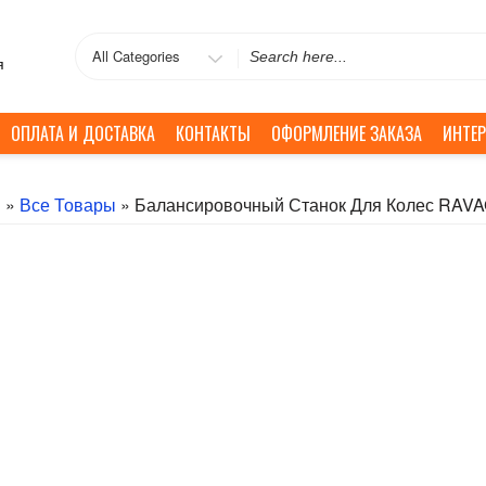
Search
я
for
ОПЛАТА И ДОСТАВКА
КОНТАКТЫ
ОФОРМЛЕНИЕ ЗАКАЗА
ИНТЕР
я
»
Все Товары
» Балансировочный Станок Для Колес RAVAGL