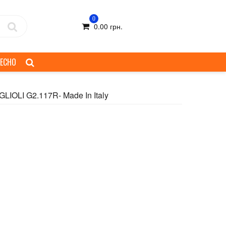
0
0.00
грн.
ЕСНО
IOLI G2.117R- Made In Italy