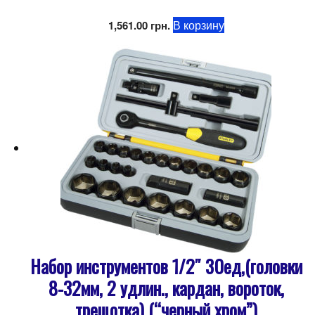
В корзину
1,561.00
грн.
Набор инструментов 1/2″ 30ед,(головки
8-32мм, 2 удлин., кардан, вороток,
трещотка) (“черный хром”)