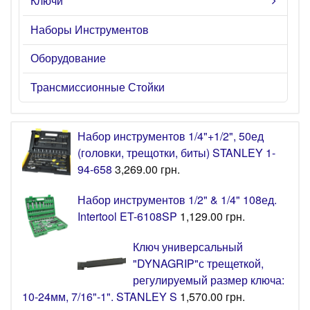
Ключи
Наборы Инструментов
Оборудование
Трансмиссионные Стойки
Набор инструментов 1/4"+1/2", 50ед
(головки, трещотки, биты) STANLEY 1-
94-658
3,269.00
грн.
Набор инструментов 1/2" & 1/4" 108ед.
Intertool ET-6108SP
1,129.00
грн.
Ключ универсальный
"DYNAGRIP"с трещеткой,
регулируемый размер ключа:
10-24мм, 7/16"-1". STANLEY S
1,570.00
грн.