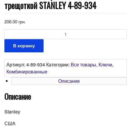
трещоткой STANLEY 4-89-934
206.00
грн.
Количество
В корзину
Артикул:
4-89-934
Категории:
Все товары
,
Ключи
,
Комбинированные
Описание
Описание
Stanley
США