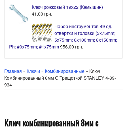
Ключ рожковый 19х22 (Камышин)
41.00
грн.
Набор инструментов 49 ед.
отвертки и головки (3x75mm;
5x75mm; 6x100mm; 8x150mm;
Ph: #0x75mm; #1x75mm
956.00
грн.
Главная
»
Ключи
»
Комбинированные
» Ключ
Комбинированный 8мм С Трещоткой STANLEY 4-89-
934
Ключ комбинированный 8мм с