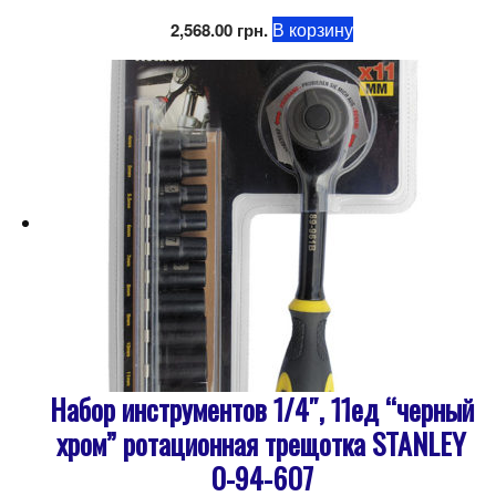
В корзину
2,568.00
грн.
Набор инструментов 1/4″, 11ед “черный
хром” ротационная трещотка STANLEY
0-94-607