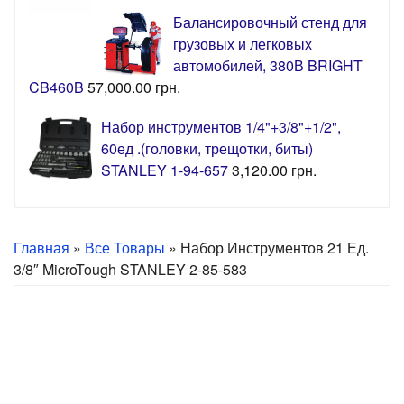
Балансировочный стенд для
грузовых и легковых
автомобилей, 380В BRIGHT
CB460B
57,000.00
грн.
Набор инструментов 1/4"+3/8"+1/2",
60ед .(головки, трещотки, биты)
STANLEY 1-94-657
3,120.00
грн.
Главная
»
Все Товары
» Набор Инструментов 21 Ед.
3/8″ MicroTough STANLEY 2-85-583