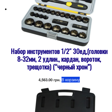
Набор инструментов 1/2″ 30ед,(головки
8-32мм, 2 удлин., кардан, вороток,
трещотка) (“черный хром”)
В корзину
4,563.00
грн.