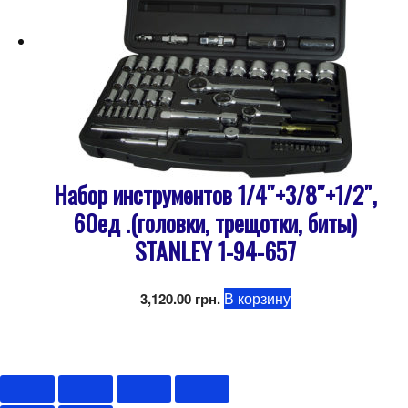
Набор инструментов 1/4″+3/8″+1/2″,
60ед .(головки, трещотки, биты)
STANLEY 1-94-657
В корзину
3,120.00
грн.