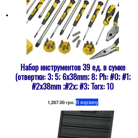
Набор инструментов 39 ед. в сумке
(отвертки: 3; 5; 6x38mm; 8; Ph: #0; #1;
#2x38mm ;#2x; #3; Torx: 10
В корзину
1,267.00
грн.