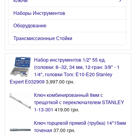
Ключи
Наборы Инструментов
Оборудование
Трансмиссионные Стойки
Набор инструментов 1/2" 55 ед.
(головки: 8--32, 34 мм, 12-гран: 3/8" - 1
1/4", головки Torx: E10-E20 Stanley
Expert E032909
3,997.00
грн.
Ключ комбинированный 8мм с
трещоткой с переключателем STANLEY
1-13-301
419.00
грн.
Ключ торцевой прямой (трубка) 14*15мм
точеная
37.00
грн.