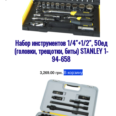
Набор инструментов 1/4″+1/2″, 50ед
(головки, трещотки, биты) STANLEY 1-
94-658
В корзину
3,269.00
грн.