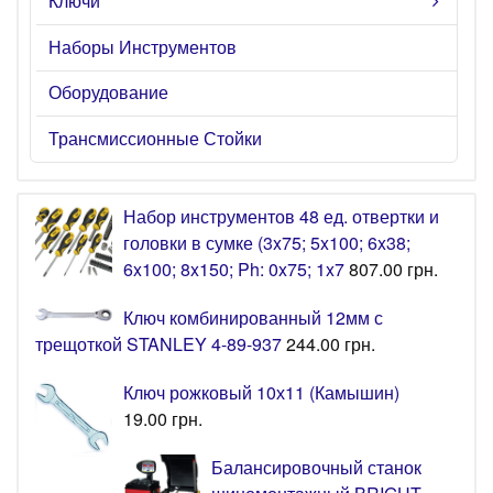
Ключи
Наборы Инструментов
Оборудование
Трансмиссионные Стойки
Набор инструментов 48 ед. отвертки и
головки в сумке (3x75; 5x100; 6x38;
6x100; 8x150; Ph: 0x75; 1x7
807.00
грн.
Ключ комбинированный 12мм с
трещоткой STANLEY 4-89-937
244.00
грн.
Ключ рожковый 10х11 (Камышин)
19.00
грн.
Балансировочный станок