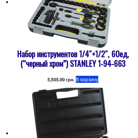
Набор инструментов 1/4″+1/2″, 60ед,
(“черный хром”) STANLEY 1-94-663
В корзину
5,935.00
грн.