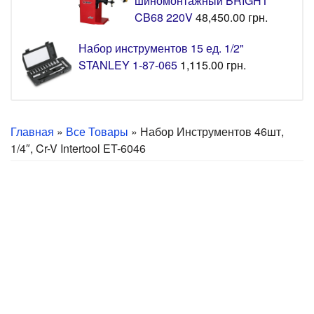
шиномонтажный BRIGHT
CB68 220V
48,450.00
грн.
Набор инструментов 15 ед. 1/2"
STANLEY 1-87-065
1,115.00
грн.
Главная
»
Все Товары
» Набор Инструментов 46шт,
1/4″, Cr-V Intertool ET-6046