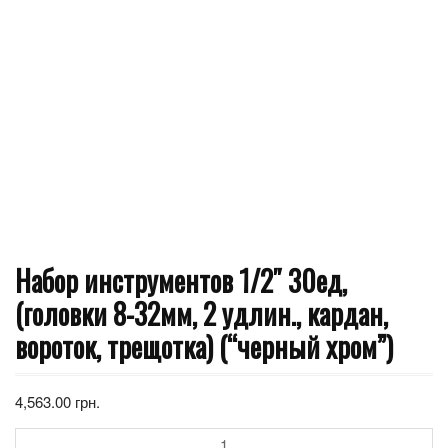
Набор инструментов 1/2″ 30ед,
(головки 8-32мм, 2 удлин., кардан,
вороток, трещотка) (“черный хром”)
4,563.00
грн.
Количество