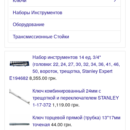
Ключи
Наборы Инструментов
Оборудование
Трансмиссионные Стойки
Набор инструментов 14 ед. 3/4"
(головки: 22, 24, 27, 30, 32, 34, 36, 41, 46,
50, вороток, трещотка, Stanley Expert
E194682
8,355.00
грн.
Ключ комбинированный 24мм с
трещоткой и переключателем STANLEY
1-17-372
1,119.00
грн.
Ключ торцевой прямой (трубка) 13*17мм
точеная
44.00
грн.