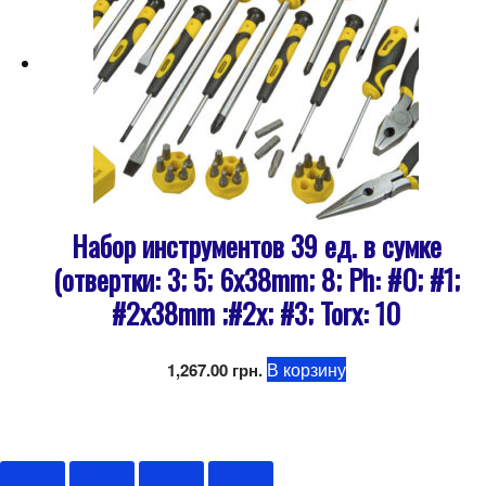
Набор инструментов 39 ед. в сумке
(отвертки: 3; 5; 6x38mm; 8; Ph: #0; #1;
#2x38mm ;#2x; #3; Torx: 10
В корзину
1,267.00
грн.