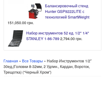
Балансировочный стенд
Hunter GSP9222LITE с
технологией SmartWeight
151,050.00
грн.
Набор инструментов 52 ед. 1/2" 1/4"
STANLEY 1-86-789
2,794.00
грн.
Главная
»
Все Товары
» Набор Инструментов 1/2″
30ед,(головки 8-32мм, 2 Удлин., Кардан, Вороток,
Трещотка) (“черный Хром”)