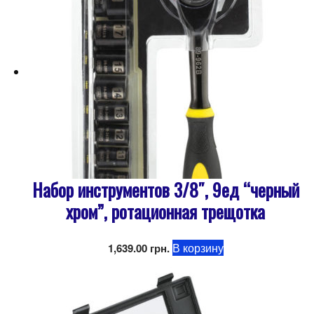
Набор инструментов 3/8″, 9ед “черный
хром”, ротационная трещотка
В корзину
1,639.00
грн.